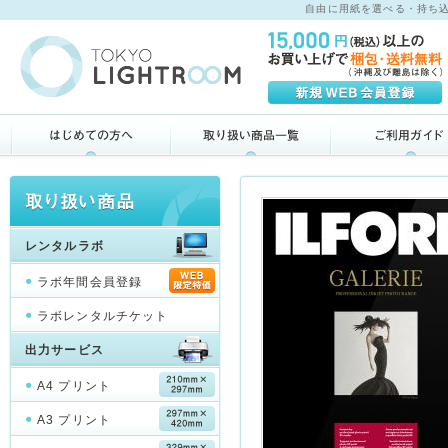
自由に用紙を選べる・持ち込め
レンタルラボ
ラボ年間会員登録
ラボレンタルチケット
出力サービス
A4 プリント
A3 プリント