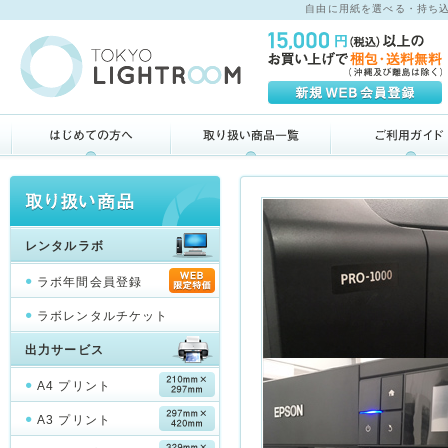
自由に用紙を選べる・持ち込め
レンタルラボ
ラボ年間会員登録
ラボレンタルチケット
出力サービス
A4 プリント
A3 プリント