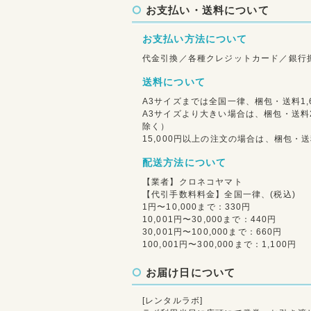
お支払い・送料について
お支払い方法について
代金引換／各種クレジットカード／銀行
送料について
A3サイズまでは全国一律、梱包・送料1,6
A3サイズより大きい場合は、梱包・送料2
除く）
15,000円以上の注文の場合は、梱包
配送方法について
【業者】クロネコヤマト
【代引手数料料金】全国一律、(税込)
1円〜10,000まで：330円
10,001円〜30,000まで：440円
30,001円〜100,000まで：660円
100,001円〜300,000まで：1,100円
お届け日について
[レンタルラボ]