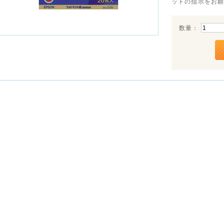
ットの指示をお
数量：