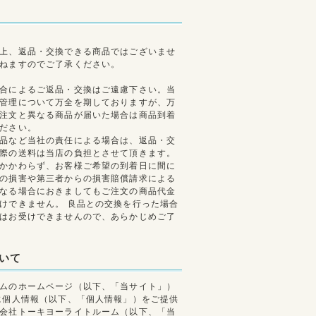
上、返品・交換できる商品ではございませ
ねますのでご了承ください。
合によるご返品・交換はご遠慮下さい。当
管理について万全を期しておりますが、万
注文と異なる商品が届いた場合は商品到着
ださい。
品など当社の責任による場合は、返品・交
際の送料は当店の負担とさせて頂きます。
かかわらず、お客様ご希望の到着日に間に
の損害や第三者からの損害賠償請求による
なる場合におきましてもご注文の商品代金
けできません。 良品との交換を行った場合
はお受けできませんので、あらかじめご了
いて
ムのホームページ（以下、「当サイト」）
に個人情報（以下、「個人情報」）をご提供
会社トーキヨーライトルーム（以下、「当